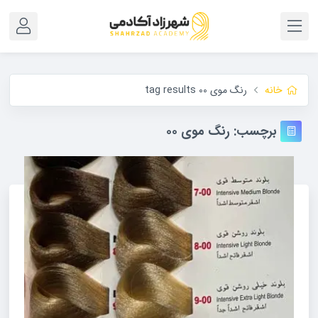
خانه
رنگ موی 00 tag results
برچسب:
رنگ موی ۰۰