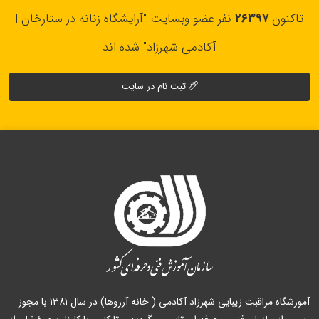
تاکنون
۲۶۳۹۷
نفر عضو وبسایت "آرایشگاه زنانه در ستارخان |
آکادمی شهرزاد" شده اند
ثبت نام در سایت
آموزشگاه مراقبت زیبایی شهرزاد آکادمی ( خانه آرزوها) در سال ۱۳۸۱ با مجوز