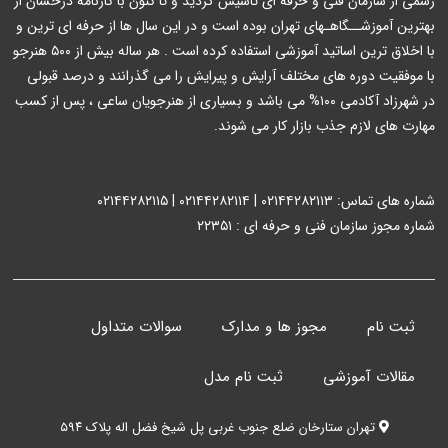
رسمی از سازمان فنی و حرفه ای تاسیس گردید و تا کنون با کارنامه درخشان از
بهترین آموزشــگاهـهای تهران بوده است و در این سال ها از حرفه ای ترین و
با اخلاق ترین اساتید آموزشی استفاده کرده است . هر ساله بیش از ۵۰۰ هنرجو
با موفقیت دوره های مختلف آرایش و پیرایش را می گذرانند و درصد قبولی
در شهرزاد آکادمی ۱۰۰% می باشد و بسیاری از هنرجویان ساعی ، پس از کسب
مهارت های لازم جذب بازار کار می شوند.
شماره های تماس: ۰۲۱۴۴۲۸۲۱۱۳ | ۰۲۱۴۴۲۸۲۱۱۴ | ۰۲۱۴۴۲۸۲۱۱۵
شماره مجوز سازمان فنی و حرفه ای : ۲۲۳۵۱
ثبت نام
مجوز ها و مدارک
سوالات متداول
مقالات آموزشی
ثبت نام مدل
تهران ستارخان ضلع جنوب غربی پل شیخ فضل اله پلاک ۵۹۴