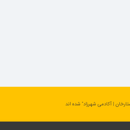
تارخان | آکادمی شهرزاد" شده اند