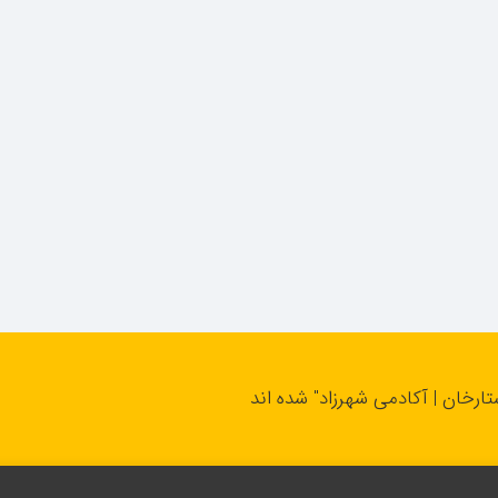
تارخان | آکادمی شهرزاد" شده اند