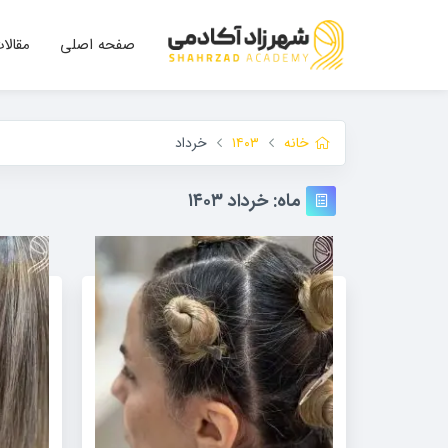
صفحه اصلی
مقالا
خانه
۱۴۰۳
خرداد
ماه:
خرداد ۱۴۰۳