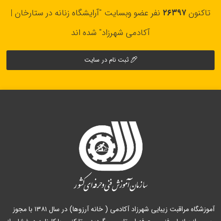
تاکنون
۲۶۳۹۷
نفر عضو وبسایت "آرایشگاه زنانه در ستارخان |
آکادمی شهرزاد" شده اند
ثبت نام در سایت
آموزشگاه مراقبت زیبایی شهرزاد آکادمی ( خانه آرزوها) در سال ۱۳۸۱ با مجوز