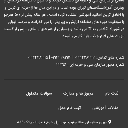
رسمی از سازمان فنی و حرفه ای تاسیس گردید و تا کنون با کارنامه درخشان از
بهترین آموزشــگاهـهای تهران بوده است و در این سال ها از حرفه ای ترین و
با اخلاق ترین اساتید آموزشی استفاده کرده است . هر ساله بیش از ۵۰۰ هنرجو
با موفقیت دوره های مختلف آرایش و پیرایش را می گذرانند و درصد قبولی
در شهرزاد آکادمی ۱۰۰% می باشد و بسیاری از هنرجویان ساعی ، پس از کسب
مهارت های لازم جذب بازار کار می شوند.
شماره های تماس: ۰۲۱۴۴۲۸۲۱۱۳ | ۰۲۱۴۴۲۸۲۱۱۴ | ۰۲۱۴۴۲۸۲۱۱۵
شماره مجوز سازمان فنی و حرفه ای : ۲۲۳۵۱
ثبت نام
مجوز ها و مدارک
سوالات متداول
مقالات آموزشی
ثبت نام مدل
تهران ستارخان ضلع جنوب غربی پل شیخ فضل اله پلاک ۵۹۴