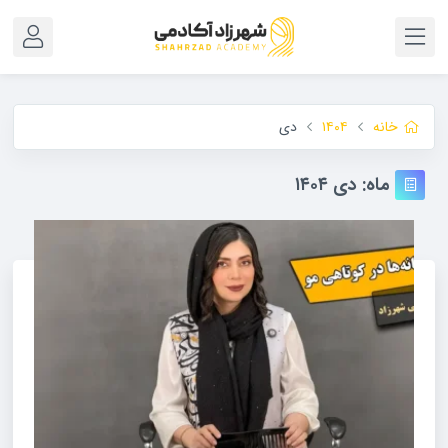
خانه
۱۴۰۴
دی
ماه:
دی ۱۴۰۴