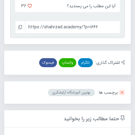
۳۶
آیا این مطلب را می پسندید؟
https://shahrzad.academy/?p=1646
اشتراک گذاری:
تلگرام
واتساپ
فیسبوک
برچسب ها:
بهترین آموزشگاه آرایشگری
حتما مطالب زیر را بخوانید