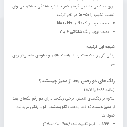
برای دستیابی به تون گرم‌تر همراه با درخشندگی بیشتر، می‌توان
نسبت ترکیب را
۵۰–۵۰
در نظر گرفت:
نصف تیوب رنگ
N6 یا N7 یا N8
نصف تیوب رنگ
شکلاتی ۶ یا ۷
نتیجه این ترکیب:
رنگی گرم‌تر، یکدست‌تر، با براقیت بالاتر و جلوه‌ای طبیعی‌تر روی
مو
رنگ‌های دو رقمی بعد از ممیز چیستند؟
(مانند ۶/۶۶ یا ۵/۱۱)
علاوه بر رنگ‌های اکسترا، برخی رنگ‌ها دارای
دو رقم یکسان بعد
از ممیز
هستند که نشان‌دهنده
تقویت‌شدن تون رنگی
می‌باشد.
نمونه‌ها:
۶/۶۶
→ قرمز تقویت‌شده
(Intensive Red)