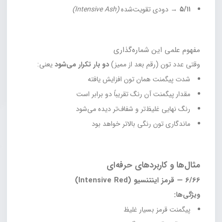
۵/۱۱
→ دودی تقویت‌شده
(Intensive Ash)
مفهوم علمی این شماره‌گذاری
وقتی عدد تون (رقم بعد از ممیز)
دو بار تکرار می‌شود
یعنی:
شدت پیگمنت همان تون افزایش یافته
مقدار پیگمنت آن رنگ تقریباً دو برابر است
رنگ نهایی غلیظ‌تر و شفاف‌تر دیده می‌شود
ماندگاری تون رنگی بالاتر خواهد بود
مثال‌ها و کاربردهای حرفه‌ای
6/66 — قرمز اینتنسیو (Intensive Red)
ویژگی‌ها:
پیگمنت قرمز بسیار غلیظ