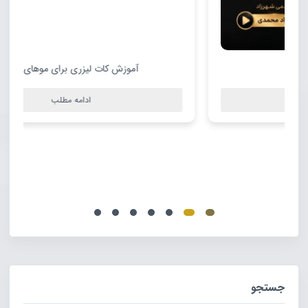
آموزش کات لیزری برای موهای نازک
ادامه مطلب
جستجو