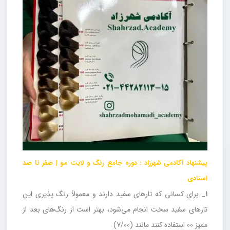
پیشنهاد آکادمی شهرزاد : دوره جامع رنگ و لایت مو | صفر تا صد
استادی
۱_
برای کسانی که تارهای سفید دارند و معمولاً رنگ پذیری این
تارهای سفید سخت انجام می‌شود، بهتر است از رنگ‌های بعد از
ممیز ۰۰ استفاده کنند مانند (۷/۰۰)