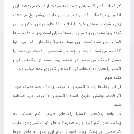
۲_
کسانی که رنگ موهای خود را به سرعت از دست می‌دهند. این
اتفاق برای کسانی که موهای روشنی دارند بیشتر رخ می‌دهد،
یعنی شخص موهای خود را قبلاً با رنگ‌های روشن، مکرر روشن
کرده و یا سفیدی زیاد در روی موها نمایان است و یا با دکلره موها
قبلاً روشن شده است. این موها معمولاً رنگ‌هایی که روی آنها
گذاشته می‌شود را بعد از چند بار شستشو از دست می‌دهند یا
بسیار کمرنگ می‌شوند‌. در نتیجه بهتر است از رنگ‌های قوی
اکسترا یا همان ۰۰ استفاده کرد تا دوام رنگ روی موها بیشتر شود.
نکته مهم:
۱_
این رنگ‌ها باید با اکسیدان ۱۰ درصد یا ۲۰ درصد مصرف شود.
اگر قصد، پوشش سفیدی است با اکسیدان ۲۰ درصد باید استفاده
شود.
در واقع رنگ‌های اکسترا رنگ‌های طبیعی گرم هستند که
پیگمنت‌های گرم (زرد و ریز قرمزها) داخل آنها بیشتر وجود دارد،
که همین امر باعث ایجاد نفوذ و دوام این رنگها به داخل موها