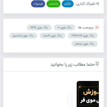
اشتراک گذاری:
تلگرام
واتساپ
فیسبوک
برچسب ها:
رنگ موی ۰۰
رنگ موی extra
رنگ موی intensive
رنگ موی اکسترا
رنگ موی اینتنسیو
رنگ موی دوصفر
حتما مطالب زیر را بخوانید