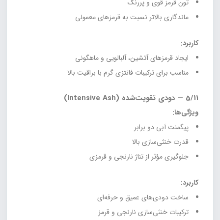
تون قرمز قوی و پررنگ
ماندگاری بالاتر نسبت به قرمزهای معمولی
کاربرد:
ایجاد قرمزهای آتشین، آلبالویی و ماهگونی
مناسب برای ترکیبات فانتزی گرم با براقیت بالا
5/11 — دودی تقویت‌شده (Intensive Ash)
ویژگی‌ها:
پیگمنت آبی دو برابر
قدرت خنثی‌سازی بالا
جلوگیری مؤثر از تناژ نارنجی و قرمزی
کاربرد:
ساخت دودی‌های عمیق و حرفه‌ای
ترکیبات خنثی‌سازی نارنجی و قرمز