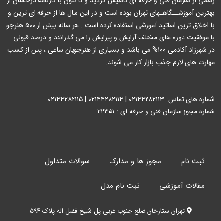
رسمی از سازمان فنی و حرفه ای تاسیس گردید و تا کنون با کارنامه درخشان از
بهترین آموزشــگاهـهای تهران بوده است و در این سال ها از حرفه ای ترین و
با اخلاق ترین اساتید آموزشی استفاده کرده است . هر ساله بیش از ۵۰۰ هنرجو
با موفقیت دوره های مختلف آرایش و پیرایش را می گذرانند و درصد قبولی
در شهرزاد آکادمی ۱۰۰% می باشد و بسیاری از هنرجویان ساعی ، پس از کسب
مهارت های لازم جذب بازار کار می شوند.
شماره های تماس: ۰۲۱۴۴۲۸۲۱۱۳ | ۰۲۱۴۴۲۸۲۱۱۴ | ۰۲۱۴۴۲۸۲۱۱۵
شماره مجوز سازمان فنی و حرفه ای : ۲۲۳۵۱
ثبت نام
مجوز ها و مدارک
سوالات متداول
مقالات آموزشی
ثبت نام مدل
تهران ستارخان ضلع جنوب غربی پل شیخ فضل اله پلاک ۵۹۴