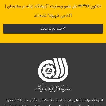
تاکنون
۲۶۳۹۷
نفر عضو وبسایت "آرایشگاه زنانه در ستارخان |
آکادمی شهرزاد" شده اند
ثبت نام در سایت
آموزشگاه مراقبت زیبایی شهرزاد آکادمی ( خانه آرزوها) در سال ۱۳۸۱ با مجوز