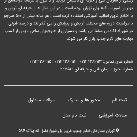
رسمی از سازمان فنی و حرفه ای تاسیس گردید و تا کنون با کارنامه درخشان از
بهترین آموزشــگاهـهای تهران بوده است و در این سال ها از حرفه ای ترین و
با اخلاق ترین اساتید آموزشی استفاده کرده است . هر ساله بیش از ۵۰۰ هنرجو
با موفقیت دوره های مختلف آرایش و پیرایش را می گذرانند و درصد قبولی
در شهرزاد آکادمی ۱۰۰% می باشد و بسیاری از هنرجویان ساعی ، پس از کسب
مهارت های لازم جذب بازار کار می شوند.
شماره های تماس: ۰۲۱۴۴۲۸۲۱۱۳ | ۰۲۱۴۴۲۸۲۱۱۴ | ۰۲۱۴۴۲۸۲۱۱۵
شماره مجوز سازمان فنی و حرفه ای : ۲۲۳۵۱
ثبت نام
مجوز ها و مدارک
سوالات متداول
مقالات آموزشی
ثبت نام مدل
تهران ستارخان ضلع جنوب غربی پل شیخ فضل اله پلاک ۵۹۴