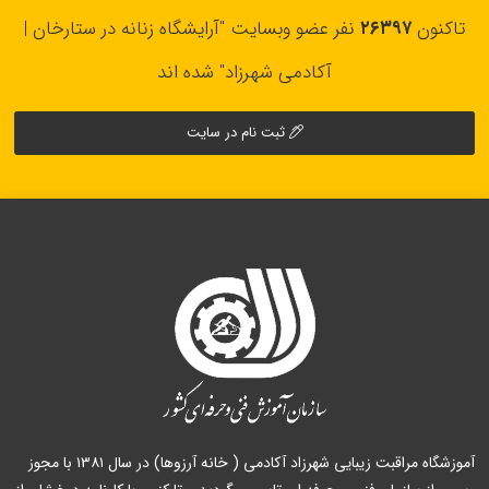
تاکنون
۲۶۳۹۷
نفر عضو وبسایت "آرایشگاه زنانه در ستارخان |
آکادمی شهرزاد" شده اند
ثبت نام در سایت
آموزشگاه مراقبت زیبایی شهرزاد آکادمی ( خانه آرزوها) در سال ۱۳۸۱ با مجوز