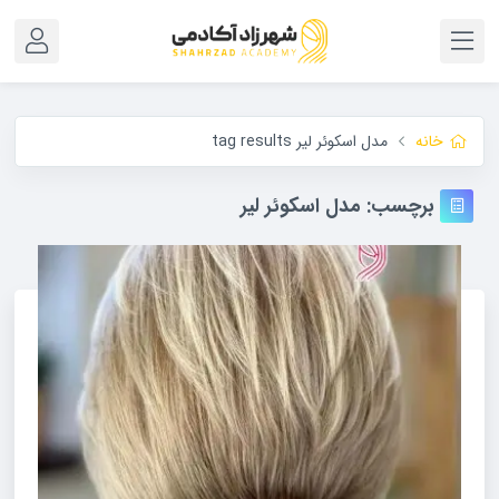
خانه
مدل اسکوئر لیر tag results
برچسب:
مدل اسکوئر لیر