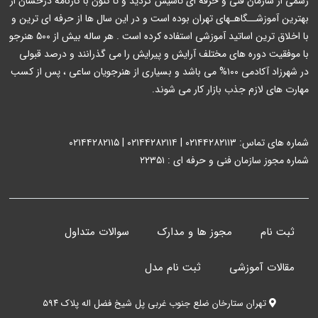
رسمی از سازمان فنی و حرفه ای تاسیس گردید و تا کنون با کارنامه درخشان از
بهترین آموزشــگاهـهای تهران بوده است و در این سال ها از حرفه ای ترین و
با اخلاق ترین اساتید آموزشی استفاده کرده است . هر ساله بیش از ۵۰۰ هنرجو
با موفقیت دوره های مختلف آرایش و پیرایش را می گذرانند و درصد قبولی
در شهرزاد آکادمی ۱۰۰% می باشد و بسیاری از هنرجویان ساعی ، پس از کسب
مهارت های لازم جذب بازار کار می شوند.
شماره های تماس: ۰۲۱۴۴۲۸۲۱۱۳ | ۰۲۱۴۴۲۸۲۱۱۴ | ۰۲۱۴۴۲۸۲۱۱۵
شماره مجوز سازمان فنی و حرفه ای : ۲۲۳۵۱
ثبت نام
مجوز ها و مدارک
سوالات متداول
مقالات آموزشی
ثبت نام مدل
تهران ستارخان ضلع جنوب غربی پل شیخ فضل اله پلاک ۵۹۴