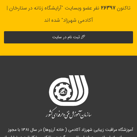
تاکنون
۲۶۳۹۷
نفر عضو وبسایت "آرایشگاه زنانه در ستارخان |
آکادمی شهرزاد" شده اند
ثبت نام در سایت
آموزشگاه مراقبت زیبایی شهرزاد آکادمی ( خانه آرزوها) در سال ۱۳۸۱ با مجوز