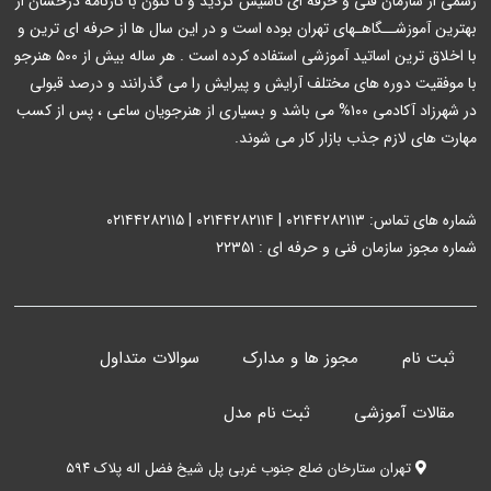
رسمی از سازمان فنی و حرفه ای تاسیس گردید و تا کنون با کارنامه درخشان از
بهترین آموزشــگاهـهای تهران بوده است و در این سال ها از حرفه ای ترین و
با اخلاق ترین اساتید آموزشی استفاده کرده است . هر ساله بیش از ۵۰۰ هنرجو
با موفقیت دوره های مختلف آرایش و پیرایش را می گذرانند و درصد قبولی
در شهرزاد آکادمی ۱۰۰% می باشد و بسیاری از هنرجویان ساعی ، پس از کسب
مهارت های لازم جذب بازار کار می شوند.
شماره های تماس: ۰۲۱۴۴۲۸۲۱۱۳ | ۰۲۱۴۴۲۸۲۱۱۴ | ۰۲۱۴۴۲۸۲۱۱۵
شماره مجوز سازمان فنی و حرفه ای : ۲۲۳۵۱
ثبت نام
مجوز ها و مدارک
سوالات متداول
مقالات آموزشی
ثبت نام مدل
تهران ستارخان ضلع جنوب غربی پل شیخ فضل اله پلاک ۵۹۴