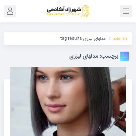
خانه
مدلهای لیزری tag results
برچسب:
مدلهای لیزری