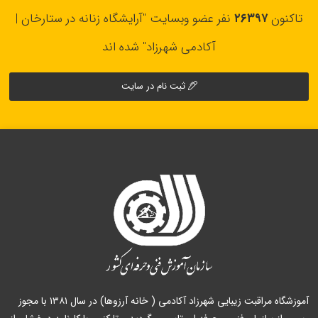
تاکنون
۲۶۳۹۷
نفر عضو وبسایت "آرایشگاه زنانه در ستارخان |
آکادمی شهرزاد" شده اند
ثبت نام در سایت
آموزشگاه مراقبت زیبایی شهرزاد آکادمی ( خانه آرزوها) در سال ۱۳۸۱ با مجوز