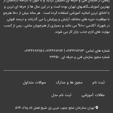
رسمی از سازمان فنی و حرفه ای تاسیس گردید و تا کنون با کارنامه درخشان از
بهترین آموزشــگاهـهای تهران بوده است و در این سال ها از حرفه ای ترین و
با اخلاق ترین اساتید آموزشی استفاده کرده است . هر ساله بیش از ۵۰۰ هنرجو
با موفقیت دوره های مختلف آرایش و پیرایش را می گذرانند و درصد قبولی
در شهرزاد آکادمی ۱۰۰% می باشد و بسیاری از هنرجویان ساعی ، پس از کسب
مهارت های لازم جذب بازار کار می شوند.
شماره های تماس: ۰۲۱۴۴۲۸۲۱۱۳ | ۰۲۱۴۴۲۸۲۱۱۴ | ۰۲۱۴۴۲۸۲۱۱۵
شماره مجوز سازمان فنی و حرفه ای : ۲۲۳۵۱
ثبت نام
مجوز ها و مدارک
سوالات متداول
مقالات آموزشی
ثبت نام مدل
تهران ستارخان ضلع جنوب غربی پل شیخ فضل اله پلاک ۵۹۴