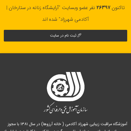
تاکنون
۲۶۳۹۷
نفر عضو وبسایت "آرایشگاه زنانه در ستارخان |
آکادمی شهرزاد" شده اند
ثبت نام در سایت
آموزشگاه مراقبت زیبایی شهرزاد آکادمی ( خانه آرزوها) در سال ۱۳۸۱ با مجوز