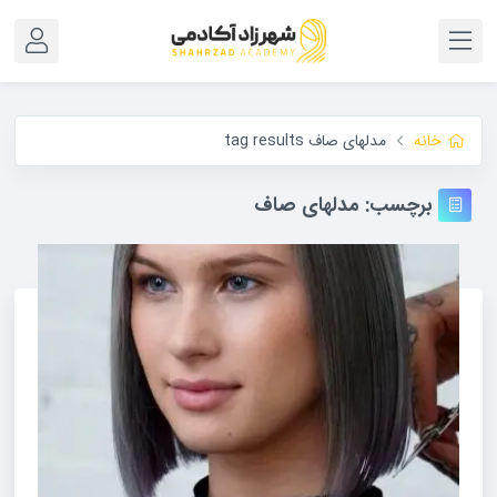
خانه
مدلهای صاف tag results
برچسب:
مدلهای صاف