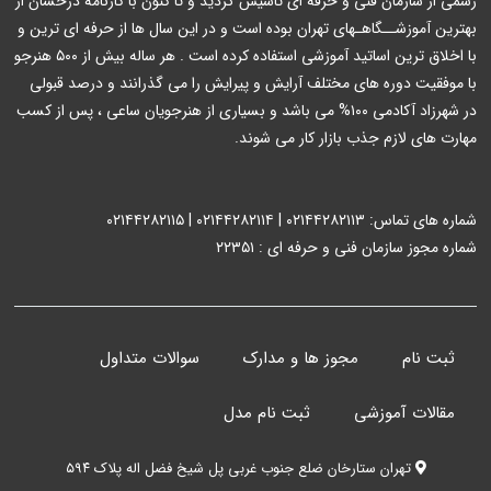
رسمی از سازمان فنی و حرفه ای تاسیس گردید و تا کنون با کارنامه درخشان از
بهترین آموزشــگاهـهای تهران بوده است و در این سال ها از حرفه ای ترین و
با اخلاق ترین اساتید آموزشی استفاده کرده است . هر ساله بیش از ۵۰۰ هنرجو
با موفقیت دوره های مختلف آرایش و پیرایش را می گذرانند و درصد قبولی
در شهرزاد آکادمی ۱۰۰% می باشد و بسیاری از هنرجویان ساعی ، پس از کسب
مهارت های لازم جذب بازار کار می شوند.
شماره های تماس: ۰۲۱۴۴۲۸۲۱۱۳ | ۰۲۱۴۴۲۸۲۱۱۴ | ۰۲۱۴۴۲۸۲۱۱۵
شماره مجوز سازمان فنی و حرفه ای : ۲۲۳۵۱
ثبت نام
مجوز ها و مدارک
سوالات متداول
مقالات آموزشی
ثبت نام مدل
تهران ستارخان ضلع جنوب غربی پل شیخ فضل اله پلاک ۵۹۴