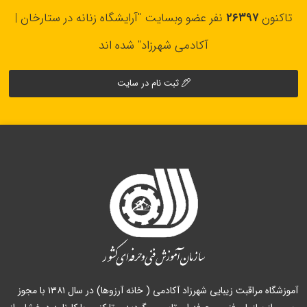
تاکنون
۲۶۳۹۷
نفر عضو وبسایت "آرایشگاه زنانه در ستارخان |
آکادمی شهرزاد" شده اند
ثبت نام در سایت
آموزشگاه مراقبت زیبایی شهرزاد آکادمی ( خانه آرزوها) در سال ۱۳۸۱ با مجوز