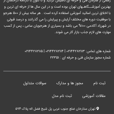
رسمی از سازمان فنی و حرفه ای تاسیس گردید و تا کنون با کارنامه درخشان از
بهترین آموزشــگاهـهای تهران بوده است و در این سال ها از حرفه ای ترین و
با اخلاق ترین اساتید آموزشی استفاده کرده است . هر ساله بیش از ۵۰۰ هنرجو
با موفقیت دوره های مختلف آرایش و پیرایش را می گذرانند و درصد قبولی
در شهرزاد آکادمی ۱۰۰% می باشد و بسیاری از هنرجویان ساعی ، پس از کسب
مهارت های لازم جذب بازار کار می شوند.
شماره های تماس: ۰۲۱۴۴۲۸۲۱۱۳ | ۰۲۱۴۴۲۸۲۱۱۴ | ۰۲۱۴۴۲۸۲۱۱۵
شماره مجوز سازمان فنی و حرفه ای : ۲۲۳۵۱
ثبت نام
مجوز ها و مدارک
سوالات متداول
مقالات آموزشی
ثبت نام مدل
تهران ستارخان ضلع جنوب غربی پل شیخ فضل اله پلاک ۵۹۴