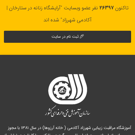
تاکنون
۲۶۳۹۷
نفر عضو وبسایت "آرایشگاه زنانه در ستارخان |
آکادمی شهرزاد" شده اند
ثبت نام در سایت
آموزشگاه مراقبت زیبایی شهرزاد آکادمی ( خانه آرزوها) در سال ۱۳۸۱ با مجوز