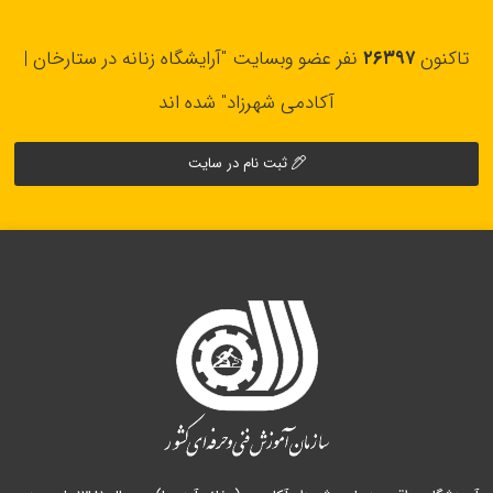
تاکنون
۲۶۳۹۷
نفر عضو وبسایت "آرایشگاه زنانه در ستارخان |
آکادمی شهرزاد" شده اند
ثبت نام در سایت