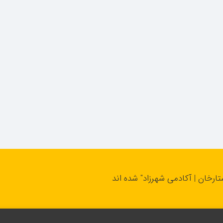
تارخان | آکادمی شهرزاد" شده اند