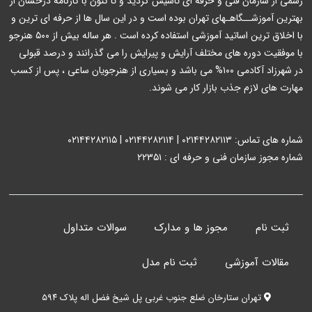
رسمی از سازمان فنی و حرفه ای تاسیس گردید و تا کنون با کارنامه درخشان از
بهترین آموزشــگاهـهای تهران بوده است و در این سال ها از حرفه ای ترین و
با اخلاق ترین اساتید آموزشی استفاده کرده است . هر ساله بیش از ۵۰۰ هنرجو
با موفقیت دوره های مختلف آرایش و پیرایش را می گذرانند و درصد قبولی
در شهرزاد آکادمی ۱۰۰% می باشد و بسیاری از هنرجویان ساعی ، پس از کسب
مهارت های لازم جذب بازار کار می شوند.
شماره های تماس: ۰۲۱۴۴۲۸۲۱۱۳ | ۰۲۱۴۴۲۸۲۱۱۴ | ۰۲۱۴۴۲۸۲۱۱۵
شماره مجوز سازمان فنی و حرفه ای : ۲۲۳۵۱
ثبت نام
مجوز ها و مدارک
سوالات متداول
مقالات آموزشی
ثبت نام مدل
تهران ستارخان ضلع جنوب غربی پل شیخ فضل اله پلاک ۵۹۴