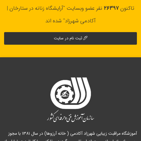
تاکنون
۲۶۳۹۷
نفر عضو وبسایت "آرایشگاه زنانه در ستارخان |
آکادمی شهرزاد" شده اند
ثبت نام در سایت
آموزشگاه مراقبت زیبایی شهرزاد آکادمی ( خانه آرزوها) در سال ۱۳۸۱ با مجوز