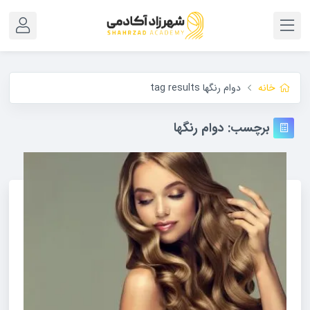
خانه
دوام رنگها tag results
برچسب:
دوام رنگها