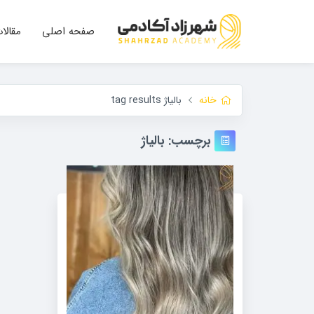
صفحه اصلی
مقالا
خانه
بالیاژ tag results
برچسب:
بالیاژ