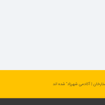
تارخان | آکادمی شهرزاد" شده اند