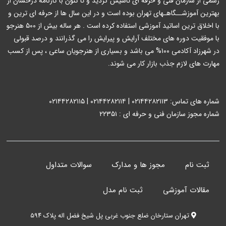
رسمی از سازمان فنی و حرفه ای تاسیس گردید و تا کنون با کارنامه درخشان از
بهترین آموزشــگاهـهای تهران بوده است و در این سال ها از حرفه ای ترین و
با اخلاق ترین اساتید آموزشی استفاده کرده است . هر ساله بیش از ۵۰۰ هنرجو
با موفقیت دوره های مختلف آرایش و پیرایش را می گذرانند و درصد قبولی
در شهرزاد آکادمی ۱۰۰% می باشد و بسیاری از هنرجویان ساعی ، پس از کسب
مهارت های لازم جذب بازار کار می شوند.
شماره های تماس: ۰۲۱۴۴۲۸۲۱۱۳ | ۰۲۱۴۴۲۸۲۱۱۴ | ۰۲۱۴۴۲۸۲۱۱۵
شماره مجوز سازمان فنی و حرفه ای : ۲۲۳۵۱
ثبت نام
مجوز ها و مدارک
سوالات متداول
مقالات آموزشی
ثبت نام مدل
تهران ستارخان ضلع جنوب غربی پل شیخ فضل اله پلاک ۵۹۴