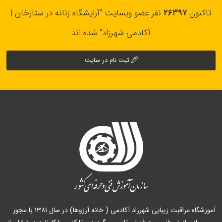
تاکنون
۲۶۳۹۷
نفر عضو وبسایت "آرایشگاه زنانه در ستارخان |
آکادمی شهرزاد" شده اند
ثبت نام در سایت
آموزشگاه مراقبت زیبایی شهرزاد آکادمی ( خانه آرزوها) در سال ۱۳۸۱ با مجوز