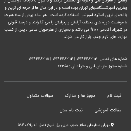
رسمی از سازمان فنی و حرفه ای تاسیس گردید و تا کنون با کارنامه درخشان از
بهترین آموزشــگاهـهای تهران بوده است و در این سال ها از حرفه ای ترین و
با اخلاق ترین اساتید آموزشی استفاده کرده است . هر ساله بیش از ۵۰۰ هنرجو
با موفقیت دوره های مختلف آرایش و پیرایش را می گذرانند و درصد قبولی
در شهرزاد آکادمی ۱۰۰% می باشد و بسیاری از هنرجویان ساعی ، پس از کسب
مهارت های لازم جذب بازار کار می شوند.
شماره های تماس: ۰۲۱۴۴۲۸۲۱۱۳ | ۰۲۱۴۴۲۸۲۱۱۴ | ۰۲۱۴۴۲۸۲۱۱۵
شماره مجوز سازمان فنی و حرفه ای : ۲۲۳۵۱
ثبت نام
مجوز ها و مدارک
سوالات متداول
مقالات آموزشی
ثبت نام مدل
تهران ستارخان ضلع جنوب غربی پل شیخ فضل اله پلاک ۵۹۴