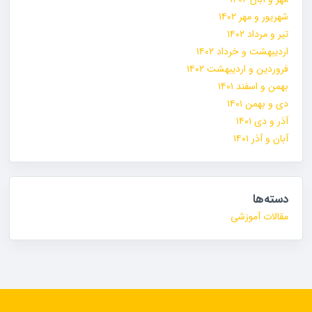
شهریور و مهر ۱۴۰۲
تیر و مرداد ۱۴۰۲
اردیبهشت و خرداد ۱۴۰۲
فروردین و اردیبهشت ۱۴۰۲
بهمن و اسفند ۱۴۰۱
دی و بهمن ۱۴۰۱
آذر و دی ۱۴۰۱
آبان و آذر ۱۴۰۱
دسته‌ها
مقالات آموزشی