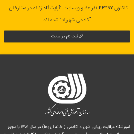
تاکنون
۲۶۳۹۷
نفر عضو وبسایت "آرایشگاه زنانه در ستارخان |
آکادمی شهرزاد" شده اند
ثبت نام در سایت
آموزشگاه مراقبت زیبایی شهرزاد آکادمی ( خانه آرزوها) در سال ۱۳۸۱ با مجوز