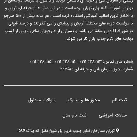
رسمی از سازمان فنی و حرفه ای تاسیس گردید و تا کنون با کارنامه درخشان از
بهترین آموزشــگاهـهای تهران بوده است و در این سال ها از حرفه ای ترین و
با اخلاق ترین اساتید آموزشی استفاده کرده است . هر ساله بیش از ۵۰۰ هنرجو
با موفقیت دوره های مختلف آرایش و پیرایش را می گذرانند و درصد قبولی
در شهرزاد آکادمی ۱۰۰% می باشد و بسیاری از هنرجویان ساعی ، پس از کسب
مهارت های لازم جذب بازار کار می شوند.
شماره های تماس: ۰۲۱۴۴۲۸۲۱۱۳ | ۰۲۱۴۴۲۸۲۱۱۴ | ۰۲۱۴۴۲۸۲۱۱۵
شماره مجوز سازمان فنی و حرفه ای : ۲۲۳۵۱
ثبت نام
مجوز ها و مدارک
سوالات متداول
مقالات آموزشی
ثبت نام مدل
تهران ستارخان ضلع جنوب غربی پل شیخ فضل اله پلاک ۵۹۴