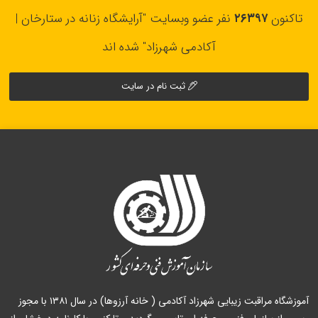
تاکنون
۲۶۳۹۷
نفر عضو وبسایت "آرایشگاه زنانه در ستارخان |
آکادمی شهرزاد" شده اند
ثبت نام در سایت
آموزشگاه مراقبت زیبایی شهرزاد آکادمی ( خانه آرزوها) در سال ۱۳۸۱ با مجوز