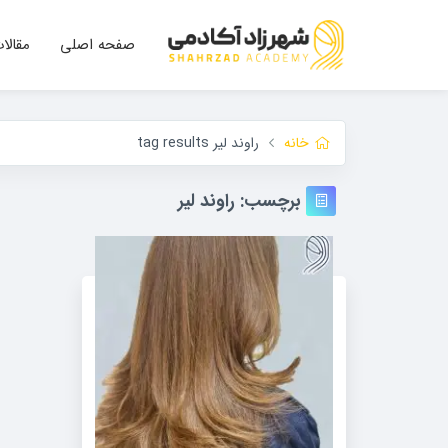
صفحه اصلی
مقالا
خانه
راوند لیر tag results
برچسب:
راوند لیر