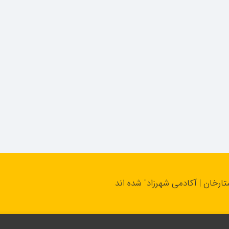
تارخان | آکادمی شهرزاد" شده اند