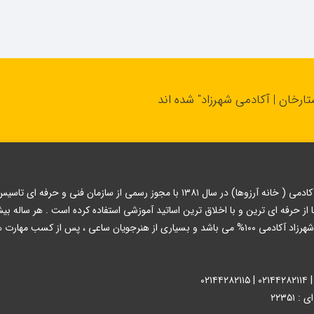
تارخان | آکادمی شهرزاد" شده اند
آموزشگاه مراقبت زیبایی شهرزاد آکادمی ( خانه آرزوها) در سال ۱۳۸۱ با مجوز
 کسب مهارت های لازم جذب بازار کار می شوند.
۲۲۳۵۱