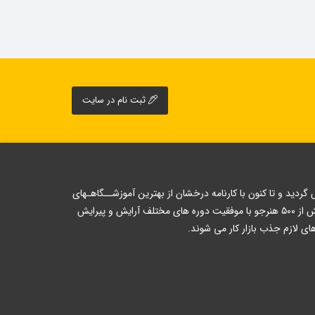
ثبت نام در سایت
 رسمی از سازمان فنی و حرفه ای تاسیس گردید و تا کنون با کارنامه درخشان از بهترین آموزشــگاهـهای
تهران بوده است و در این سال ها از حرفه ای ترین و با اخلاق ترین اساتید آموزشی استفاده کرده است . هر ساله بیش از ۵۰۰ هنرجو با موفقیت دوره های مختلف آرایش و پیرایش