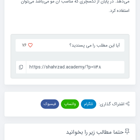
می‌دهد. در پایان از تکسچری که مناسب آن مو می‌باشد می‌توان
استفاده کرد.
۷۶
آیا این مطلب را می پسندید؟
https://shahrzad.academy/?p=1148
اشتراک گذاری:
تلگرام
واتساپ
فیسبوک
حتما مطالب زیر را بخوانید