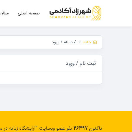
صفحه اصلی
مقالا
خانه
ثبت نام / ورود
ثبت نام / ورود
تاکنون
۲۶۳۹۷
نفر عضو وبسایت "آرایشگاه زنانه در س