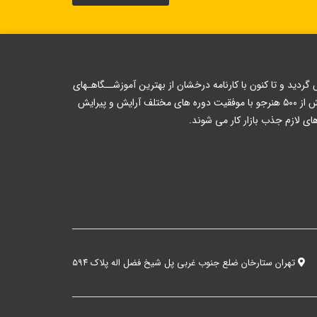
 رسمی از سازمان فنی و حرفه ای تاسیس گردید و تا کنون با کارنامه درخشان از بهترین آموزشــگاهـهای
تهران بوده است و در این سال ها از حرفه ای ترین و با اخلاق ترین اساتید آموزشی استفاده کرده است . هر ساله بیش از ۵۰۰ هنرجو با موفقیت دوره های مختلف آرایش و پیرایش
تهران ستارخان ضلع جنوب غربی پل شیخ فضل اله پلاک ۵۹۴